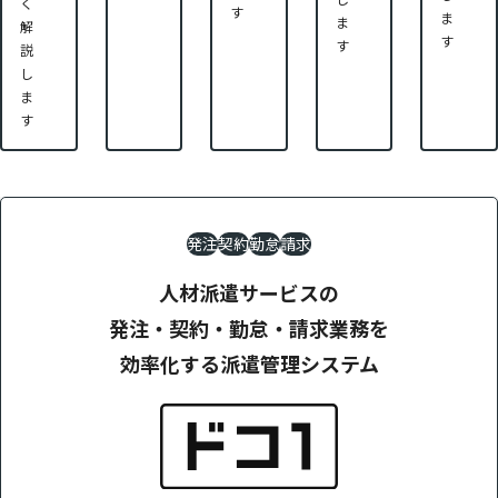
く
す
ま
ま
解
す
す
説
し
ま
す
発注
契約
勤怠
請求
人材派遣サービスの
発注・契約・勤怠・請求業務を
効率化する派遣管理システム