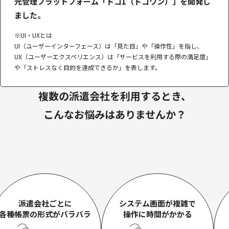
元管理プラットフォーム「ドコ1（ドコワン）」を開発し
ました。
※UI・UXとは
UI（ユーザーインターフェース）は「見た目」や「操作性」を指し、
UX（ユーザーエクスペリエンス）は「サービスを利用する際の満足度」
や「ストレスなく目的を達成できるか」を表します。
複数の派遣会社を利用するとき、
こんなお悩みはありませんか？
派遣会社ごとに
システム画面が複雑で
各種帳票の形式がバラバラ
操作に
時間がかかる