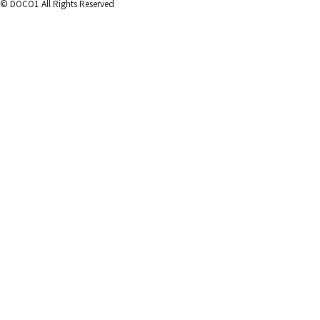
© DOCO1 All Rights Reserved