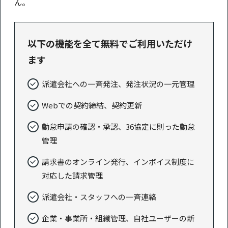
ん。
以下の機能を全て
無料
でご利用いただけ
ます
派遣会社への一斉発注、発注状況の一元管理
Webでの契約締結、契約更新
勤怠申請の確認・承認、36協定に則った勤怠
管理
請求書のオンライン発行、インボイス制度に
対応した請求管理
派遣会社・スタッフへの一斉連絡
企業・事業所・組織管理、自社ユーザーの新